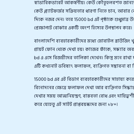
স্বাভাবিকভাবেই আকর্ষণীয়। কেউ কৌতূহলবশত জানতে
কেউ প্ল্যাটফর্মের সক্রিয়তার ধারণা নিতে চান, আবার 
দিকে নজর দেন। তবে 15000 bd এই পৃষ্ঠাকে শুধুমাত্র উ
প্রেক্ষাপটে বোঝার একটি অংশ হিসেবে উপস্থাপন করে।
বাংলাদেশি ব্যবহারকারীদের মধ্যে মোবাইল ব্রাউজিং 
প্রায়ই ফোন থেকে দেখা হয়। কাজের ফাঁকে, সন্ধ্যা
bd এ এসে বিজয়ীদের তালিকা দেখেন। কিন্তু মনে রাখা
এটি কখনোই ভবিষ্যৎ ফলাফল, ব্যক্তিগত সম্ভাবনা বা নির্দ
15000 bd এর এই বিভাগ ব্যবহারকারীদের সাহায্য কর
বিনোদনের ক্ষেত্রে ফলাফল দেখা আর ব্যক্তিগত সিদ্ধান
দেখার সময় আত্মনিয়ন্ত্রণ, বাস্তবতা বোধ এবং দায়িত্ব
করে যেহেতু এই সাইট প্রাপ্তবয়স্কদের জন্য ১৮+।