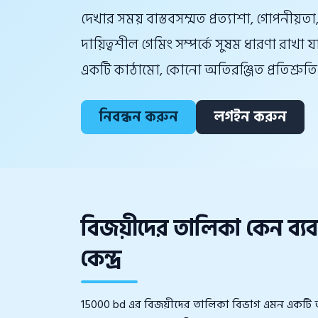
দেখার সময় বাস্তবসম্মত প্রত্যাশা, গোপনীয়তা
দায়িত্বশীল গেমিং সম্পর্কে সুষম ধারণা রাখা 
একটি কাঠামো, কোনো অতিরঞ্জিত প্রতিশ্রুতি 
নিবন্ধন করুন
লগইন করুন
বিজয়ীদের তালিকা কেন ব্য
কেন্দ্র
15000 bd এর বিজয়ীদের তালিকা বিভাগ এমন একটি 