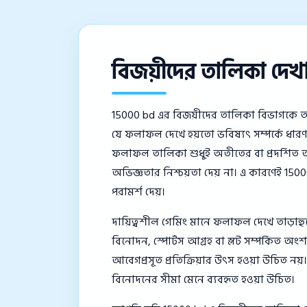
বিজয়ীদের তালিকা দেখা ম
15000 bd এর বিজয়ীদের তালিকা বিভাগকে অ
যে ফলাফল দেখে হয়তো ভবিষ্যৎ সম্পর্কে ধারণা 
ফলাফল তালিকা শুধুই অতীতের বা প্রদর্শিত তথ
অভিজ্ঞতার নিশ্চয়তা দেয় না। এ কারণেই 15000
পরামর্শ দেয়।
দায়িত্বশীল গেমিং মানে ফলাফল দেখে তাড়াহুড
বিনোদন, স্পোর্টস আগ্রহ বা স্লট সম্পর্কিত 
আবেগপ্রসূত প্রতিক্রিয়ার উৎস হওয়া উচিত নয়।
বিনোদনের সীমা মেনে ব্যবহৃত হওয়া উচিত।