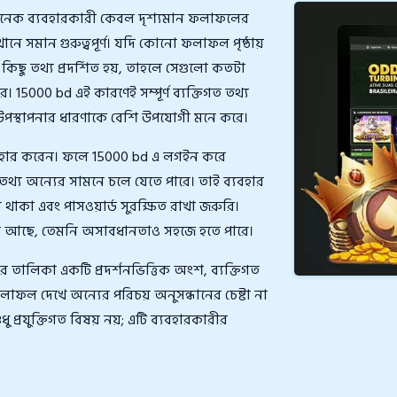
 অনেক ব্যবহারকারী কেবল দৃশ্যমান ফলাফলের
নে সমান গুরুত্বপূর্ণ। যদি কোনো ফলাফল পৃষ্ঠায়
কিছু তথ্য প্রদর্শিত হয়, তাহলে সেগুলো কতটা
 15000 bd এই কারণেই সম্পূর্ণ ব্যক্তিগত তথ্য
ৃত উপস্থাপনার ধারণাকে বেশি উপযোগী মনে করে।
যবহার করেন। ফলে 15000 bd এ লগইন করে
্য অন্যের সামনে চলে যেতে পারে। তাই ব্যবহার
াকা এবং পাসওয়ার্ড সুরক্ষিত রাখা জরুরি।
েমন আছে, তেমনি অসাবধানতাও সহজে হতে পারে।
 তালিকা একটি প্রদর্শনভিত্তিক অংশ, ব্যক্তিগত
ফলাফল দেখে অন্যের পরিচয় অনুসন্ধানের চেষ্টা না
 প্রযুক্তিগত বিষয় নয়; এটি ব্যবহারকারীর