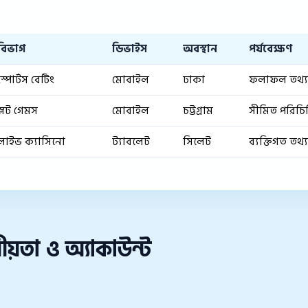
বিভাগ
ডিভাইস
অবস্থান
পর্যবেক্ষণ
স্পোর্টস বেটিং
মোবাইল
ঢাকা
ফলাফল তথ্য স
স্লট গেমস
মোবাইল
চট্টগ্রাম
সীমিত পরিচিতি 
লাইভ ক্যাসিনো
ট্যাবলেট
সিলেট
ব্যক্তিগত তথ
়তা ও অ্যাকাউন্ট