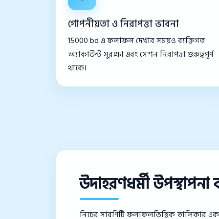
গোপনীয়তা ও নিরাপত্তা ভাবনা
15000 bd এ ফলাফল দেখার সময়ও ব্যক্তিগত
অ্যাকাউন্ট সুরক্ষা এবং সেশন নিরাপত্তা গুরুত্বপূর্ণ
থাকে।
উদাহরণধর্মী উপস্থাপনা
নিচের সারণিটি ফলাফলভিত্তিক তালিকার একটি 