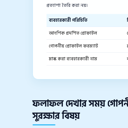
প্রত্যাশা তৈরি করা নয়।
ব্যবহারকারী পরিচিতি
আংশিক প্রদর্শিত প্রোফাইল
গোপনীয় প্রোফাইল ফরম্যাট
মাস্ক করা ব্যবহারকারী নাম
ফলাফল দেখার সময় গোপনীয
সুরক্ষার বিষয়