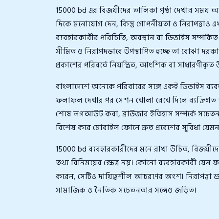
15000 bd এর বিজয়ীদের তালিকা পৃষ্ঠা দেখার সময়
দিকে মনোযোগ দেন, কিন্তু গোপনীয়তা ও নিরাপত্তাও এখা
ব্যবহারকারীর পরিচিতি, অবস্থান বা ডিভাইস সম্পর্কিত 
সীমিত ও নিরাপদভাবে উপস্থাপিত হচ্ছে তা বোঝা দরকার।
প্রকাশের পরিবর্তে নিয়ন্ত্রিত, আংশিক বা সাধারণীক
বাংলাদেশে অনেকে পরিবারের সঙ্গে একই ডিভাইস ব্
ফলাফল দেখার পর সেশন খোলা রেখে দিলে ব্যক্তিগত তথ
শেষে লগআউট করা, ব্রাউজার ইতিহাস সম্পর্কে সচেতন থ
বিশেষ করে মোবাইল ফোনে দ্রুত প্রবেশের সুবিধা য
15000 bd ব্যবহারকারীদের মনে রাখা উচিত, বিজয়ীদের
তথ্য বিনিময়ের ক্ষেত্র নয়। কোনো ব্যবহারকারী যেন 
করেন, সেটিও দায়িত্বশীল আচরণের অংশ। নিরাপত্তা শুধু
সামাজিক ও নৈতিক সচেতনতার সঙ্গেও জড়িত।