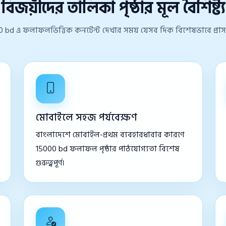
বিজয়ীদের তালিকা পৃষ্ঠার মূল বৈশিষ্ট্য
0 bd এ ফলাফলভিত্তিক কনটেন্ট দেখার সময় যেসব দিক বিশেষভাবে প্রাসঙ
মোবাইলে সহজ পর্যবেক্ষণ
বাংলাদেশে মোবাইল-প্রথম ব্যবহারধারার কারণে
15000 bd ফলাফল পৃষ্ঠার পাঠযোগ্যতা বিশেষ
গুরুত্বপূর্ণ।