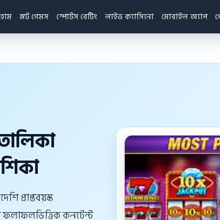
হোম
স্লট গেমস
স্পোর্টস বেটিং
লাইভ ক্যাসিনো
মোবাইল অ্যাপ
গ
 তালিকা
দেশিকা
ি প্রাপ্তবয়স্ক
াতে ফলাফলভিত্তিক কনটেন্ট