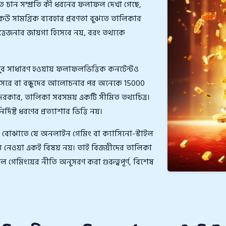
 চান সম্প্রতি কী ধরনের ফলাফল দেখা গেছে,
কেউ সামগ্রিক ব্যবহার প্রবণতা বুঝতে তালিকার
ত্তেজনার জায়গা হিসেবে নয়, বরং তথ্যকে
খুব সাধারণ হওয়ায় ফলাফলভিত্তিক কনটেন্টও
র অবসরে বা বন্ধুদের আলোচনার পর অনেকে 15000
 দরকার, তালিকা সবসময় একটি সীমিত তথ্যচিত্র।
িষ্ট ধরণের প্রত্যাশার ভিত্তি নয়।
ে বোঝাতে যে অনলাইন গেমিং বা ক্যাসিনো-স্টাইল
্ত নেওয়া একই বিষয় নয়। তাই বিজয়ীদের তালিকা
শীল গেমিংয়ের নীতি অনুসরণ করা গুরুত্বপূর্ণ, বিশেষ