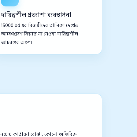
দায়িত্বশীল প্রত্যাশা ব্যবস্থাপনা
15000 bd এর বিজয়ীদের তালিকা দেখেও
আবেগপ্রবণ সিদ্ধান্ত না নেওয়া দায়িত্বশীল
আচরণের অংশ।
ো কনটেন্ট কাঠামো বোঝা, কোনো অতিরিক্ত