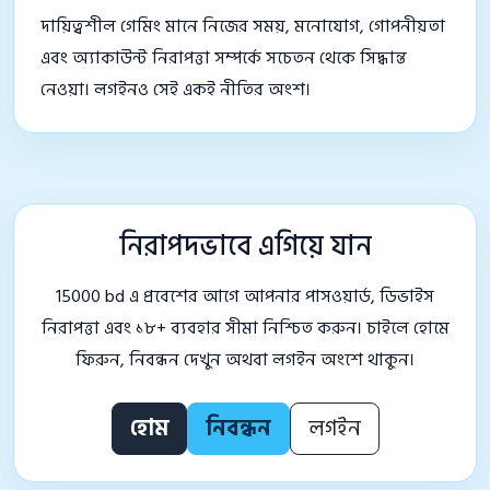
দায়িত্বশীল গেমিং মানে নিজের সময়, মনোযোগ, গোপনীয়তা
এবং অ্যাকাউন্ট নিরাপত্তা সম্পর্কে সচেতন থেকে সিদ্ধান্ত
নেওয়া। লগইনও সেই একই নীতির অংশ।
নিরাপদভাবে এগিয়ে যান
15000 bd এ প্রবেশের আগে আপনার পাসওয়ার্ড, ডিভাইস
নিরাপত্তা এবং ১৮+ ব্যবহার সীমা নিশ্চিত করুন। চাইলে হোমে
ফিরুন, নিবন্ধন দেখুন অথবা লগইন অংশে থাকুন।
হোম
নিবন্ধন
লগইন