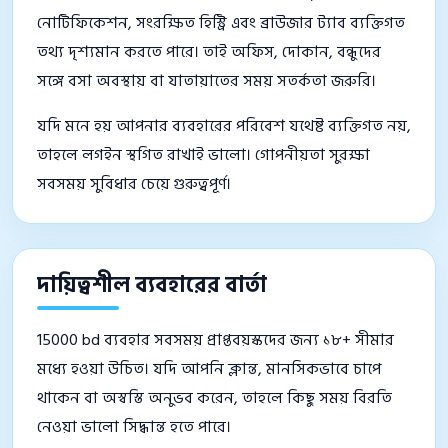
নোটিফিকেশন, সংরক্ষিত হিস্ট্রি এবং ব্রাউজার ট্যাব ব্যক্তিগত
তথ্য দৃশ্যমান করতে পারে। তাই অফিস, দোকান, বন্ধুদের
সঙ্গে বসা অবস্থায় বা যাতায়াতের সময় সতর্কতা জরুরি।
যদি মনে হয় আপনার ব্যবহারের পরিবেশ যথেষ্ট ব্যক্তিগত নয়,
তাহলে লগইন স্থগিত রাখাই ভালো। গোপনীয়তা সুরক্ষা
সবসময় সুবিধার চেয়ে গুরুত্বপূর্ণ।
দায়িত্বশীল ব্যবহারের বার্তা
15000 bd ব্যবহার সবসময় প্রাপ্তবয়স্কদের জন্য ১৮+ সীমার
মধ্যে হওয়া উচিত। যদি আপনি ক্লান্ত, মানসিকভাবে চাপে
থাকেন বা অস্বস্তি অনুভব করেন, তাহলে কিছু সময় বিরতি
নেওয়া ভালো সিদ্ধান্ত হতে পারে।