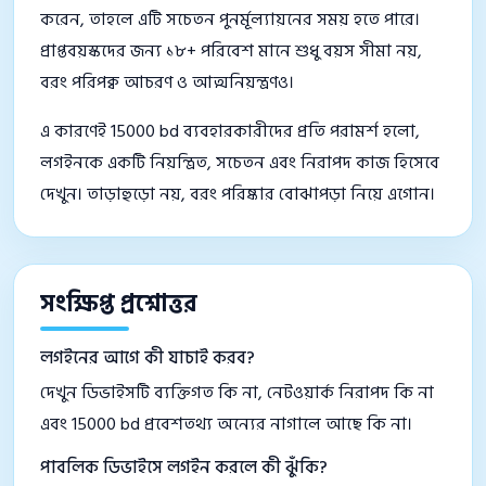
করেন, তাহলে এটি সচেতন পুনর্মূল্যায়নের সময় হতে পারে।
প্রাপ্তবয়স্কদের জন্য ১৮+ পরিবেশ মানে শুধু বয়স সীমা নয়,
বরং পরিপক্ব আচরণ ও আত্মনিয়ন্ত্রণও।
এ কারণেই 15000 bd ব্যবহারকারীদের প্রতি পরামর্শ হলো,
লগইনকে একটি নিয়ন্ত্রিত, সচেতন এবং নিরাপদ কাজ হিসেবে
দেখুন। তাড়াহুড়ো নয়, বরং পরিষ্কার বোঝাপড়া নিয়ে এগোন।
সংক্ষিপ্ত প্রশ্নোত্তর
লগইনের আগে কী যাচাই করব?
দেখুন ডিভাইসটি ব্যক্তিগত কি না, নেটওয়ার্ক নিরাপদ কি না
এবং 15000 bd প্রবেশতথ্য অন্যের নাগালে আছে কি না।
পাবলিক ডিভাইসে লগইন করলে কী ঝুঁকি?