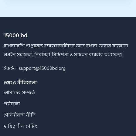
15000 bd
বাংলাদেশি প্রাপ্তবয়স্ক ব্যবহারকারীদের জন্য বাংলা ভাষায় সাজানো
লগইন সহায়তা, নিরাপত্তা নির্দেশনা ও সচেতন ব্যবহার তথ্যকেন্দ্র।
ইমেইল:
support@15000bd.org
তথ্য ও নীতিমালা
আমাদের সম্পর্কে
শর্তাবলী
গোপনীয়তা নীতি
দায়িত্বশীল গেমিং