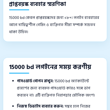
প্রাপ্তবয়স্ক ব্যবহার স্মরণিকা
15000 bd কেবল প্রাপ্তবয়স্কদের জন্য ১৮+। লগইন ব্যবহারের
আগে দায়িত্বশীল গেমিং ও ব্যক্তিগত সীমা সম্পর্কে সচেতন
থাকা উচিত।
15000 bd লগইনের সময় করণীয়
পাসওয়ার্ড গোপন রাখুন:
15000 bd অ্যাকাউন্টে
প্রবেশের জন্য ব্যবহৃত পাসওয়ার্ড কারও সঙ্গে ভাগ
করবেন না। এটি ব্যক্তিগত নিরাপত্তার মৌলিক অংশ।
নিজস্ব ডিভাইস ব্যবহার করুন:
সম্ভব হলে নিজের