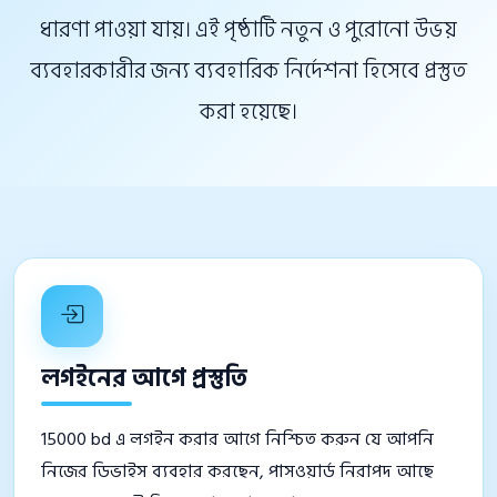
ধারণা পাওয়া যায়। এই পৃষ্ঠাটি নতুন ও পুরোনো উভয়
ব্যবহারকারীর জন্য ব্যবহারিক নির্দেশনা হিসেবে প্রস্তুত
করা হয়েছে।
লগইনের আগে প্রস্তুতি
15000 bd এ লগইন করার আগে নিশ্চিত করুন যে আপনি
নিজের ডিভাইস ব্যবহার করছেন, পাসওয়ার্ড নিরাপদ আছে