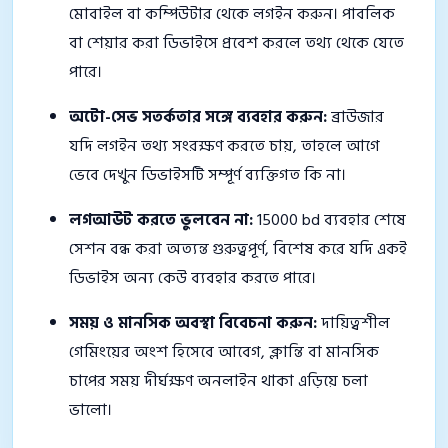
মোবাইল বা কম্পিউটার থেকে লগইন করুন। পাবলিক
বা শেয়ার করা ডিভাইসে প্রবেশ করলে তথ্য থেকে যেতে
পারে।
অটো-সেভ সতর্কতার সঙ্গে ব্যবহার করুন:
ব্রাউজার
যদি লগইন তথ্য সংরক্ষণ করতে চায়, তাহলে আগে
ভেবে দেখুন ডিভাইসটি সম্পূর্ণ ব্যক্তিগত কি না।
লগআউট করতে ভুলবেন না:
15000 bd ব্যবহার শেষে
সেশন বন্ধ করা অত্যন্ত গুরুত্বপূর্ণ, বিশেষ করে যদি একই
ডিভাইস অন্য কেউ ব্যবহার করতে পারে।
সময় ও মানসিক অবস্থা বিবেচনা করুন:
দায়িত্বশীল
গেমিংয়ের অংশ হিসেবে আবেগ, ক্লান্তি বা মানসিক
চাপের সময় দীর্ঘক্ষণ অনলাইন থাকা এড়িয়ে চলা
ভালো।